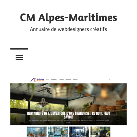
Skip
to
CM Alpes-Maritimes
content
Annuaire de webdesigners créatifs