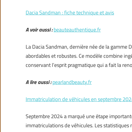
Dacia Sandman : fiche technique et avis
A voir aussi :
beauteauthentique.fr
La Dacia Sandman, dernière née de la gamme Dac
abordables et robustes. Ce modèle combine ingé
conservant l’esprit pragmatique qui a fait la r
A lire aussi :
pearlandbeauty.fr
Immatriculation de véhicules en septembre 2024 :
Septembre 2024 a marqué une étape importante
immatriculations de véhicules. Les statistiqu