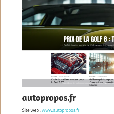
autopropos.fr
Site web :
www.autopropos.fr