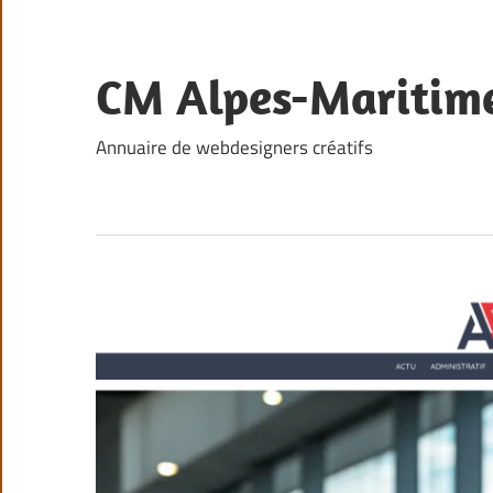
Skip
to
content
CM Alpes-Maritim
Annuaire de webdesigners créatifs