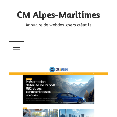
Skip
to
CM Alpes-Maritimes
content
Annuaire de webdesigners créatifs