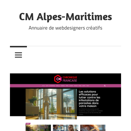
Skip
to
CM Alpes-Maritimes
content
Annuaire de webdesigners créatifs