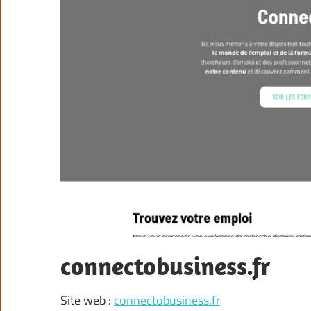
connectobusiness.fr
Site web :
connectobusiness.fr