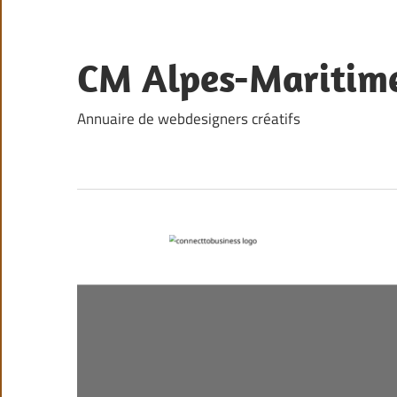
Skip
to
content
CM Alpes-Maritim
Annuaire de webdesigners créatifs