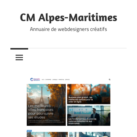
Skip
to
CM Alpes-Maritimes
content
Annuaire de webdesigners créatifs