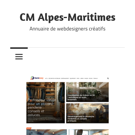
Skip
to
CM Alpes-Maritimes
content
Annuaire de webdesigners créatifs