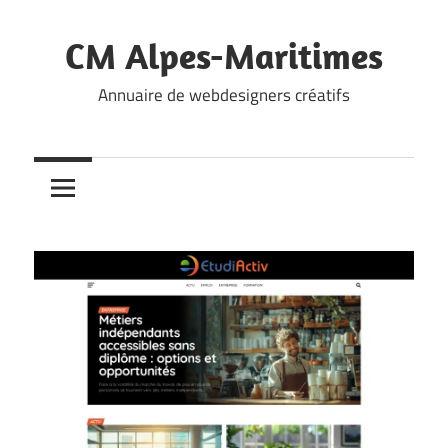
Skip
to
CM Alpes-Maritimes
content
Annuaire de webdesigners créatifs