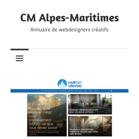
Skip
to
CM Alpes-Maritimes
content
Annuaire de webdesigners créatifs