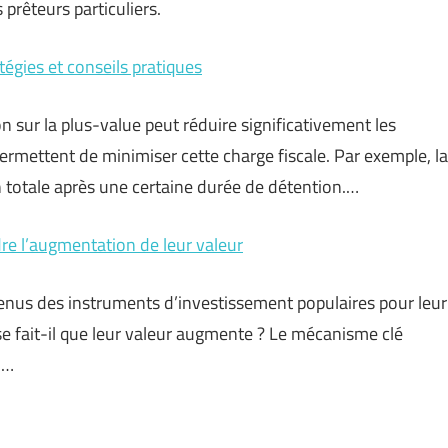
 prêteurs particuliers.
atégies et conseils pratiques
on sur la plus-value peut réduire significativement les
ermettent de minimiser cette charge fiscale. Par exemple, la
n totale après une certaine durée de détention.…
e l’augmentation de leur valeur
enus des instruments d’investissement populaires pour leur
 se fait-il que leur valeur augmente ? Le mécanisme clé
 …