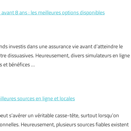
avant 8 ans : les meilleures options disponibles
nds investis dans une assurance vie avant d’atteindre le
 être dissuasives. Heureusement, divers simulateurs en ligne
s et bénéfices …
illeures sources en ligne et locales
eut s’avérer un véritable casse-tête, surtout lorsqu’on
tionnelles. Heureusement, plusieurs sources fiables existent