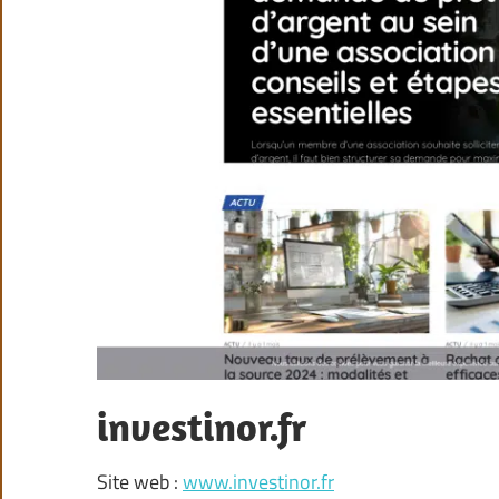
investinor.fr
Site web :
www.investinor.fr