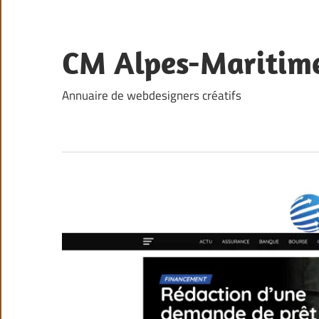
Skip
to
content
CM Alpes-Maritim
Annuaire de webdesigners créatifs