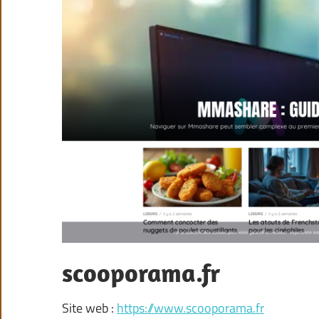
scooporama.fr
Site web :
https://www.scooporama.fr