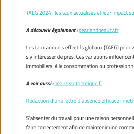
TAEG 2024 : les taux actualisés et leur impact sur
A découvrir également :
pearlandbeauty.fr
Les taux annuels effectifs globaux (TAEG) pour 
s’y intéresser de près. Ces variations influencent
immobiliers, à la consommation ou professionn
A voir aussi :
beauteauthentique.fr
Rédaction d’une lettre d’absence efficace : mét
S’absenter du travail pour une raison personnell
faire correctement afin de maintenir une commun