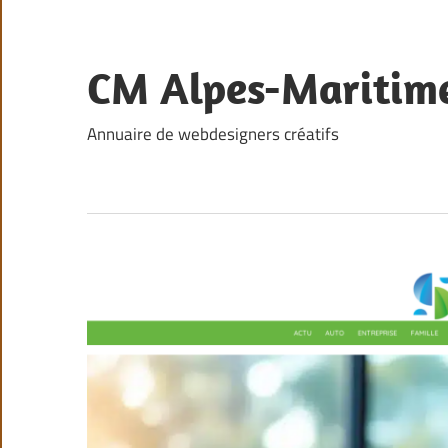
Skip
to
content
CM Alpes-Maritim
Annuaire de webdesigners créatifs