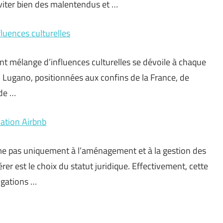
éviter bien des malentendus et …
fluences culturelles
ant mélange d’influences culturelles se dévoile à chaque
ou Lugano, positionnées aux confins de la France, de
 de …
cation Airbnb
me pas uniquement à l’aménagement et à la gestion des
er est le choix du statut juridique. Effectivement, cette
ligations …