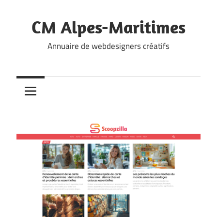
Skip
to
CM Alpes-Maritimes
content
Annuaire de webdesigners créatifs