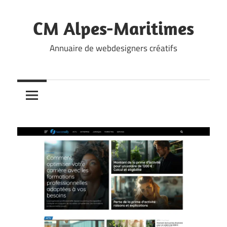
Skip
to
CM Alpes-Maritimes
content
Annuaire de webdesigners créatifs